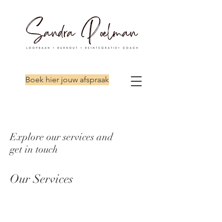
Boek hier jouw afspraak
Explore our services and
get in touch
Our Services