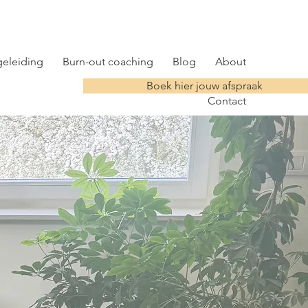
eleiding
Burn-out coaching
Blog
About
Boek hier jouw afspraak
Contact