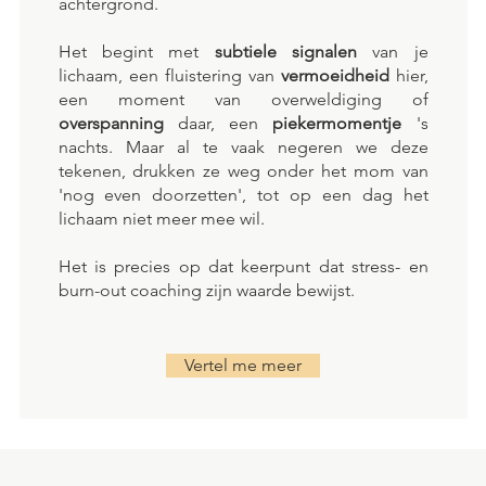
achtergrond.
Het begint met
subtiele signalen
van je
lichaam, een fluistering van
vermoeidheid
hier,
een moment van overweldiging of
overspanning
daar, een
piekermomentje
's
nachts. Maar al te vaak negeren we deze
tekenen, drukken ze weg onder het mom van
'nog even doorzetten', tot op een dag het
lichaam niet meer mee wil.
Het is precies op dat keerpunt dat stress- en
burn-out coaching zijn waarde bewijst.
Vertel me meer