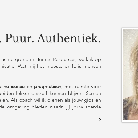
 Puur. Authentiek.
 achtergrond in Human Resources, werk ik op
isatie. Wat mij het meeste drijft, is mensen
o nonsense
en
pragmatisch
, met ruimte voor
beiden lekker onszelf kunnen blijven. Samen
eien. Als coach wil ik dienen als jouw gids en
e omgeving bieden waarin jij jouw sparkle