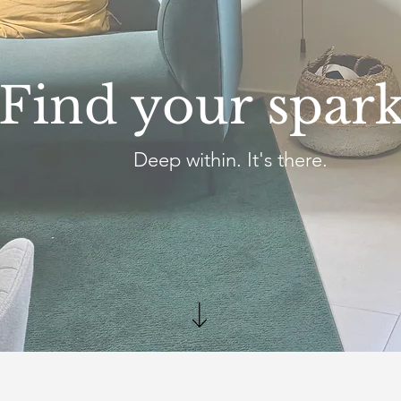
Find your spark
Deep within. It's there.