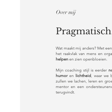
Over mij
Pragmatisch.
Wat maakt mij anders? Met een
het raakvlak van mens en organ
helpen
en zien openbloeien.
Mijn coaching stijl is eerder
n
humor
en
lichtheid
, waar we 
zullen we lachen, leren en gro
mentor en een ondersteunend
terugvindt.