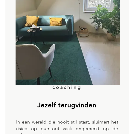
Burn-out
coaching
Jezelf terugvinden
In een wereld die nooit stil staat, sluimert het
risico op burn-out vaak ongemerkt op de