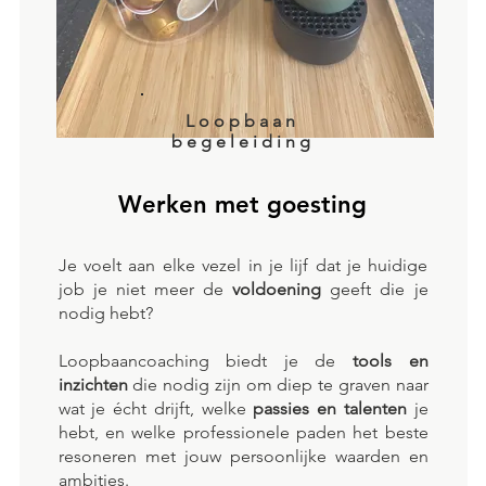
Loopbaan
begeleiding
Werken met goesting
Je voelt aan elke vezel in je lijf dat je huidige
job je niet meer de
voldoening
geeft die je
nodig hebt?
Loopbaancoaching biedt je de
tools en
inzichten
die nodig zijn om diep te graven naar
wat je écht drijft, welke
passies en talenten
je
hebt, en welke professionele paden het beste
resoneren met jouw persoonlijke waarden en
ambities.