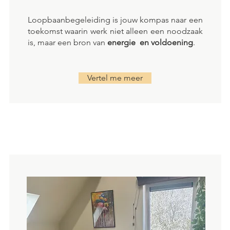
Loopbaanbegeleiding is jouw kompas naar een
toekomst waarin werk niet alleen een noodzaak
is, maar een bron van
energie en voldoening
.
Vertel me meer