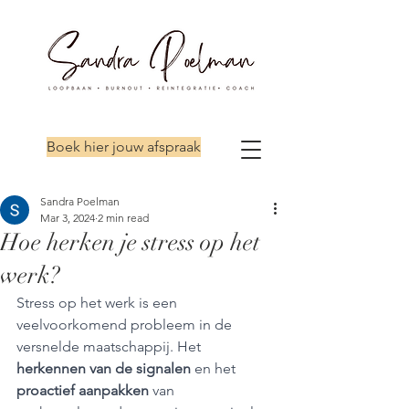
Boek hier jouw afspraak
Sandra Poelman
Mar 3, 2024
2 min read
Hoe herken je stress op het
werk?
Stress op het werk is een 
veelvoorkomend probleem in de 
versnelde maatschappij. Het 
herkennen van de signalen
 en het 
proactief aanpakken
 van 