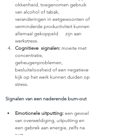
okkenheid, toegenomen gebruik 
van alcohol of tabak, 
veranderingen in eetgewoonten of 
verminderde productiviteit kunnen 
allemaal gekoppeld      zijn aan 
werkstress.
Cognitieve  signalen:
 moeite met 
concentratie, 
geheugenproblemen, 
besluiteloosheid of een negatieve 
kijk op het werk kunnen duiden op 
stress.
Signalen van een naderende burn-out
Emotionele uitputting:
 een gevoel 
van overweldiging, uitputting en 
een gebrek aan energie, zelfs na 
rust.