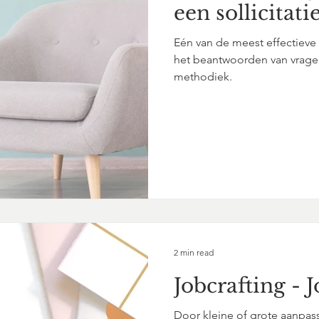
een sollicitat
Eén van de meest effectiev
het beantwoorden van vragen 
methodiek.
2 min read
Jobcrafting - 
Door kleine of grote aanpass