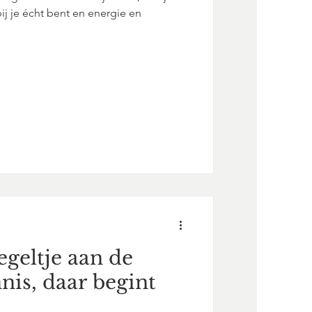
bij je écht bent en energie en
egeltje aan de
nis, daar begint