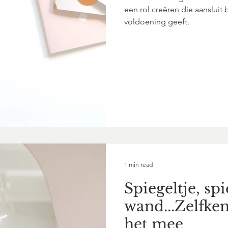
een rol creëren die aansluit 
voldoening geeft.
1 min read
Spiegeltje, spi
wand...Zelfken
het mee