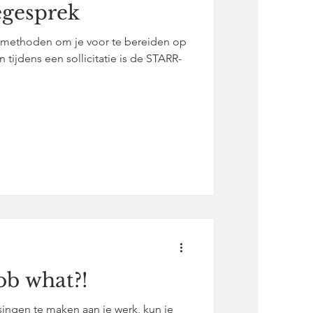
iegesprek
e methoden om je voor te bereiden op
tijdens een sollicitatie is de STARR-
Job what?!
ingen te maken aan je werk, kun je